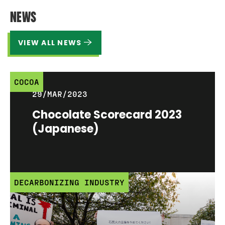
NEWS
VIEW ALL NEWS
COCOA
29/MAR/2023
Chocolate Scorecard 2023
(Japanese)
DECARBONIZING INDUSTRY