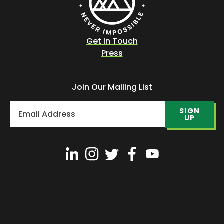
Get In Touch
Press
Join Our Mailing List
SIGN
UP