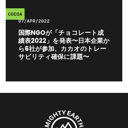
COCOA
07/APR/2022
国際NGOが「チョコレート成
績表2022」を発表〜日本企業か
ら6社が参加、カカオのトレー
サビリティ確保に課題〜