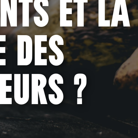
NTS ET LA
É DES
EURS ?