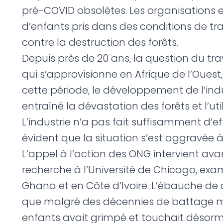
pré-COVID obsolètes. Les organisations 
d’enfants pris dans des conditions de tra
contre la destruction des forêts.
Depuis près de 20 ans, la question du trav
qui s’approvisionne en Afrique de l’Oues
cette période, le développement de l’i
entraîné la dévastation des forêts et l’u
L’industrie n’a pas fait suffisamment d’e
évident que la situation s’est aggravée
L’appel à l’action des ONG intervient av
recherche à l’Université de Chicago, exa
Ghana et en Côte d’Ivoire. L’ébauche de 
que malgré des décennies de battage médi
enfants avait grimpé et touchait désorma