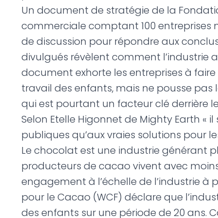
Un document de stratégie de la Fondati
commerciale comptant 100 entreprises memb
de discussion pour répondre aux conclu
divulgués révèlent comment l’industrie a
document exhorte les entreprises à faire d
travail des enfants, mais ne pousse pas l
qui est pourtant un facteur clé derrière l
Selon Etelle Higonnet de Mighty Earth « il
publiques qu’aux vraies solutions pour les 
Le chocolat est une industrie générant pl
producteurs de cacao vivent avec moins de 
engagement à l’échelle de l’industrie à 
pour le Cacao (WCF) déclare que l’industr
des enfants sur une période de 20 ans. C