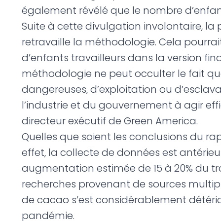
également révélé que le nombre d’enfant
Suite à cette divulgation involontaire, l
retravaille la méthodologie. Cela pour
d’enfants travailleurs dans la version f
méthodologie ne peut occulter le fait qu
dangereuses, d’exploitation ou d’esclav
l’industrie et du gouvernement à agir ef
directeur exécutif de Green America.
Quelles que soient les conclusions du ra
effet, la collecte de données est antérie
augmentation estimée de 15 à 20% du trav
recherches provenant de sources multip
de cacao s’est considérablement détéri
pandémie.