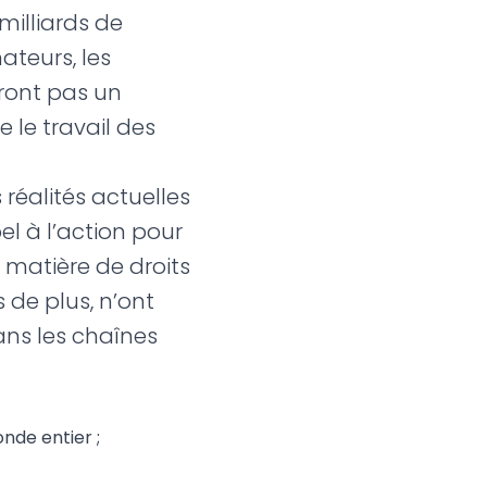
milliards de
teurs, les
eront pas un
 le travail des
réalités actuelles
l à l’action pour
 matière de droits
 de plus, n’ont
dans les chaînes
nde entier ;