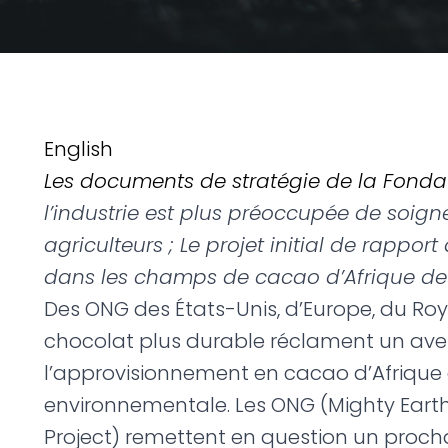
English
Les documents de stratégie de la Fond
l’industrie est plus préoccupée de soig
agriculteurs ; Le projet initial de rappo
dans les champs de cacao d’Afrique de 
Des ONG des États-Unis, d’Europe, du Ro
chocolat plus durable réclament un aveni
l’approvisionnement en cacao d’Afrique de
environnementale. Les ONG (Mighty Earth,
Project) remettent en question un proch