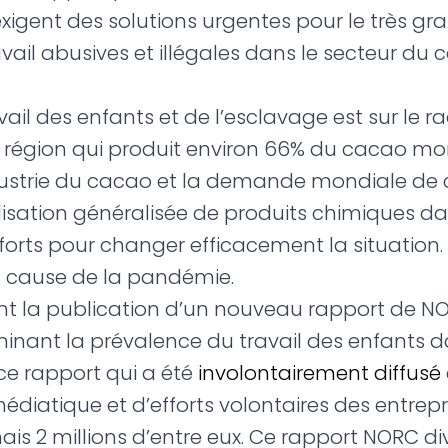
exigent des solutions urgentes pour le très g
vail abusives et illégales dans le secteur du 
ail des enfants et de l’esclavage est sur le ra
t, région qui produit environ 66% du cacao mo
ndustrie du cacao et la demande mondiale de 
tilisation généralisée de produits chimiques d
fforts pour changer efficacement la situation.
 à cause de la pandémie.
ant la publication d’un nouveau rapport de NOR
minant la prévalence du travail des enfants 
ce rapport qui a été
involontairement diffusé
atique et d’efforts volontaires des entrepris
is 2 millions d’entre eux. Ce rapport NORC d