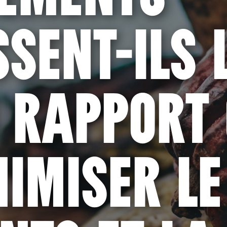
SSENT-ILS 
 RAPPORT
IMISER LE