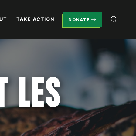
UT
TAKE ACTION
DONATE
T LES