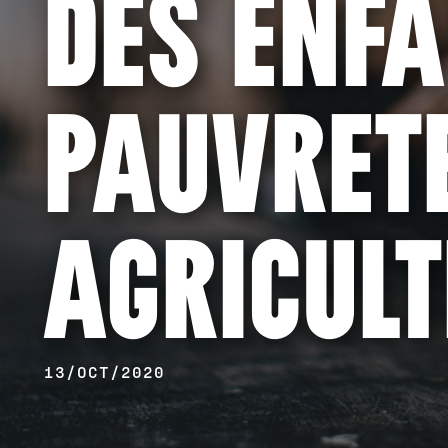
DES ENFA
PAUVRET
AGRICULT
13/OCT/2020