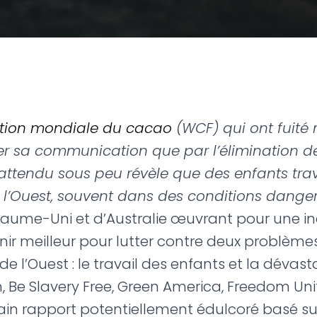
ation mondiale du cacao
(WCF) qui ont fuité
ner sa communication que par l’élimination d
rt attendu sous peu révèle que des enfants trav
l’Ouest, souvent dans des conditions danger
yaume-Uni et d’Australie œuvrant pour une in
r meilleur pour lutter contre deux problèmes
 l’Ouest : le travail des enfants et la dévast
 Be Slavery Free, Green America, Freedom Unit
ain rapport potentiellement édulcoré basé s