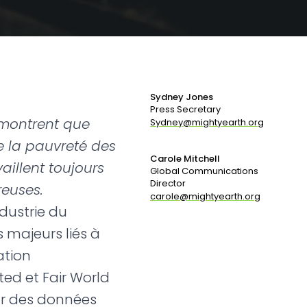
Sydney Jones
Press Secretary
 montrent que
Sydney@mightyearth.org
e la pauvreté des
Carole Mitchell
aillent toujours
Global Communications
Director
euses.
carole@mightyearth.org
dustrie du
 majeurs liés à
ation
ed et Fair World
ur des données