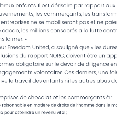
reux enfants. Il est dérisoire par rapport aux 
uvernements, les commerçants, les transforma
es entreprises ne se mobiliseront pas et ne pai
cacao, les millions consacrés à la lutte contre
s la mer. »
r Freedom United, a souligné que « les dures 
lusions du rapport NORC, doivent être un appe
es obligatoire sur le devoir de diligence en
agements volontaires. Ces derniers, une fois
ive le travail des enfants ni les autres abus 
treprises de chocolat et les commerçants à :
nce raisonnable en matière de droits de l’homme dans le mo
pour atteindre un revenu vital ;