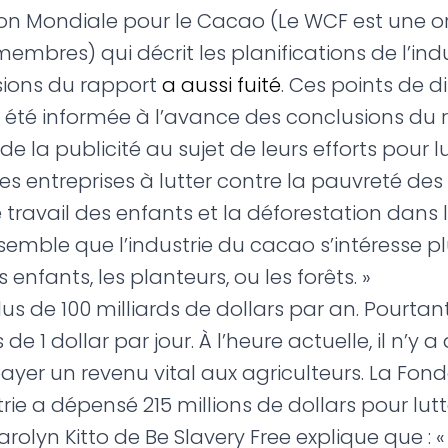
on Mondiale pour le Cacao (Le WCF est une o
res) qui décrit les planifications de l’indus
sions du rapport
a aussi fuité
. Ces points de d
 été informée à l’avance des conclusions du r
e la publicité au sujet de leurs efforts pour lu
es entreprises à lutter contre la pauvreté des
e travail des enfants et la déforestation dans
 semble que l’industrie du cacao s’intéresse pl
enfants, les planteurs, ou les forêts. »
us de 100 milliards de dollars par an. Pourtant
1 dollar par jour. À l’heure actuelle, il n’y 
payer un revenu vital aux agriculteurs. La Fon
ie a dépensé 215 millions de dollars pour lutte
arolyn Kitto de Be Slavery Free explique que :