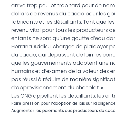
arrive trop peu, et trop tard pour de nomb
dollars de revenus du cacao pour les go
fabricants et les détaillants. Tant que l
revenu vital pour tous les producteurs de 
enfants ne sont qu’une goutte d’eau dan
Herrana Addisu, chargée de plaidoyer pou
du cacao, qui dépassent de loin les conc
que les gouvernements adoptent une norm
humains et d’examen de la valeur des eng
pas réussi à réduire de manière significat
d’approvisionnement du chocolat. »
Les ONG appellent les détaillants, les en
Faire pression pour l’adoption de lois sur la dilige
Augmenter les paiements aux producteurs de cacao 